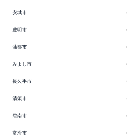
安城市
豊明市
蒲郡市
みよし市
長久手市
清須市
碧南市
常滑市