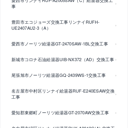
愛西市リンナイRUF-A2005SAW（C）給湯器交換工
事
豊田市エコジョーズ交換工事リンナイRUFH-
UE2407AU2-3（A）
愛西市ノーリツ給湯器GT-2470SAW-1BL交換工事
新城市コロナ石油給湯器UIB-NX372（AD）交換工事
尾張旭市ノーリツ給湯器GQ-2439WS-1交換工事
名古屋市中村区リンナイ給湯器RUF-E240ESAW交換
工事
愛知郡東郷町ノーリツ給湯器GT-2070AW交換工事