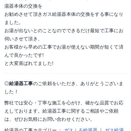
湯器本体の交換を
お勧めさせて頂きガス給湯器本体の交換をする事になり
ました。
お湯が出ないとのことなのでできるだけ最短で工事にお
伺いさせて頂き、
お客様から早めの工事でお湯が使えない期間が短くて済
んで良かったです!
と大変喜ばれてました!
◎
給湯器工事
のご依頼をいただき、ありがとうございま
した！
弊社では安心・丁寧な施工を心がけ、確かな品質でお応
えしております。給湯器工事に関するご相談やご依頼
は、ぜひお気軽にお問い合わせください。
給湯器の工事カテゴリー ：
ガスふろ給湯器
｜
ガス給湯