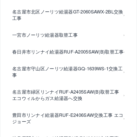
名古屋市北区ノーリツ給湯器GT-2060SAWX-2BL交換
工事
一宮市ノーリツ給湯器取替工事
春日井市リンナイ給湯器RUF-A2005SAW(B)取替工事
名古屋市守山区ノーリツ給湯器GQ-1639WS-1交換工
事
名古屋市緑区リンナイRUF-A2405SAW(B)取替工事
エコウィルからガス給湯器へ交換
豊田市リンナイ給湯器RUF-E2406SAW交換工事 エコ
ジョーズ