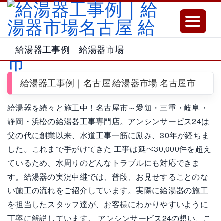
Toggle
navigatio
給湯器工事例｜給湯器市場
給湯器工事例｜名古屋 給湯器市場 名古屋市
給湯器を続々と施工中！名古屋市～愛知・三重・岐阜・
静岡・浜松の給湯器工事専門店。アンシンサービス24は
父の代に創業以来、水道工事一筋に励み、30年が経ちま
した。これまで手がけてきた 工事は延べ30,000件を超え
ているため、水周りのどんなトラブルにも対応できま
す。給湯器の実況中継では、普段、お見せすることのな
い施工の流れをご紹介しています。実際に給湯器の施工
を担当したスタッフ達が、お客様にわかりやすいように
丁寧に解説しています。 アンシンサービス24の想い、こ