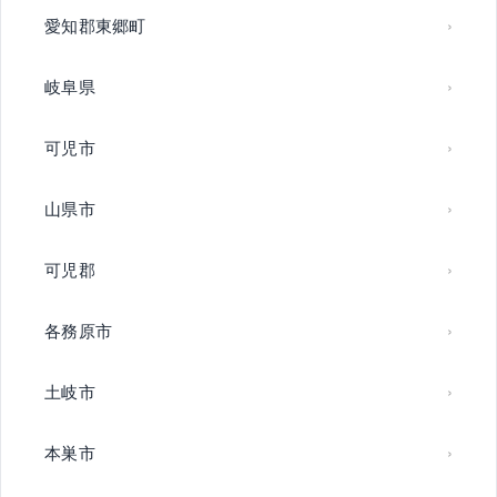
愛知郡東郷町
岐阜県
可児市
山県市
可児郡
各務原市
土岐市
本巣市