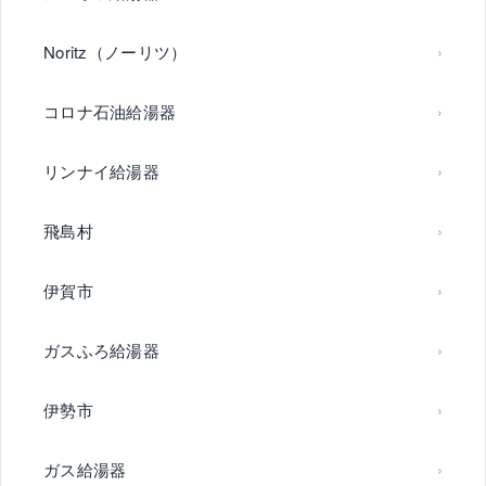
Noritz（ノーリツ）
コロナ石油給湯器
リンナイ給湯器
飛島村
伊賀市
ガスふろ給湯器
伊勢市
ガス給湯器