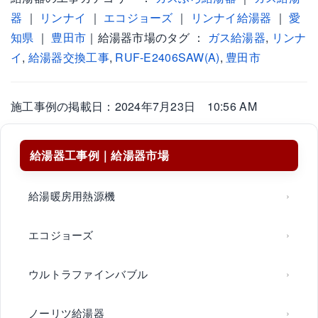
器
｜
リンナイ
｜
エコジョーズ
｜
リンナイ給湯器
｜
愛
知県
｜
豊田市
｜給湯器市場のタグ ：
ガス給湯器
,
リンナ
イ
,
給湯器交換工事
,
RUF-E2406SAW(A)
,
豊田市
施工事例の掲載日：2024年7月23日 10:56 AM
給湯器工事例｜給湯器市場
給湯暖房用熱源機
エコジョーズ
ウルトラファインバブル
ノーリツ給湯器