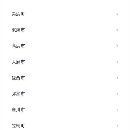
美浜町
東海市
高浜市
大府市
愛西市
弥富市
豊川市
笠松町