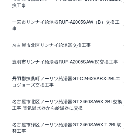
換工事
一宮市リンナイ給湯器RUF-A2005SAW（B）交換工
事
名古屋市北区リンナイ給湯器交換工事
豊明市リンナイ給湯器RUF-A2005SAW(B)交換工事
丹羽郡扶桑町ノーリツ給湯器GT-C2462SARX-2BLエ
コジョーズ交換工事
名古屋市北区ノーリツ給湯器GT-2460SAWX-2BL交換
工事 電気温水器から給湯器に交換
名古屋市緑区ノーリツ給湯器GT-2460SAWX-T-2BL取
替工事