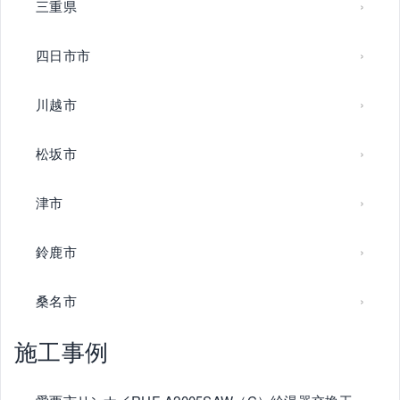
三重県
四日市市
川越市
松坂市
津市
鈴鹿市
桑名市
施工事例