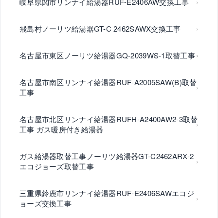
岐阜県関市リンナイ給湯器RUF-E2406AW交換工事
飛島村ノーリツ給湯器GT-C 2462SAWX交換工事
名古屋市東区ノーリツ給湯器GQ-2039WS-1取替工事
名古屋市南区リンナイ給湯器RUF-A2005SAW(B)取替
工事
名古屋市北区リンナイ給湯器RUFH-A2400AW2-3取替
工事 ガス暖房付き給湯器
ガス給湯器取替工事ノーリツ給湯器GT-C2462ARX-2
エコジョーズ取替工事
三重県鈴鹿市リンナイ給湯器RUF-E2406SAWエコジ
ョーズ交換工事