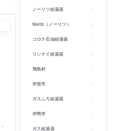
ノーリツ給湯器
Noritz（ノーリツ）
コロナ石油給湯器
リンナイ給湯器
飛島村
伊賀市
ガスふろ給湯器
伊勢市
り、
ガス給湯器