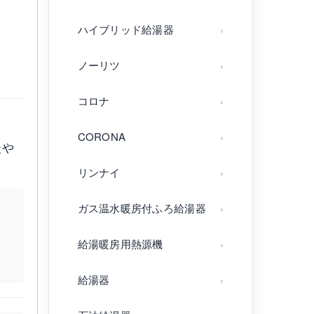
ハイブリッド給湯器
ノーリツ
コロナ
CORONA
談や
リンナイ
ガス温水暖房付ふろ給湯器
給湯暖房用熱源機
給湯器