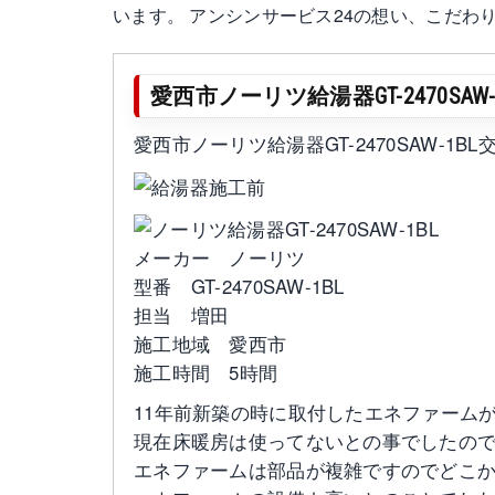
います。 アンシンサービス24の想い、こだ
愛西市ノーリツ給湯器GT-2470SAW
愛西市ノーリツ給湯器GT-2470SAW-1B
メーカー ノーリツ
型番 GT-2470SAW-1BL
担当 増田
施工地域 愛西市
施工時間 5時間
11年前新築の時に取付したエネファーム
現在床暖房は使ってないとの事でしたの
エネファームは部品が複雑ですのでどこ