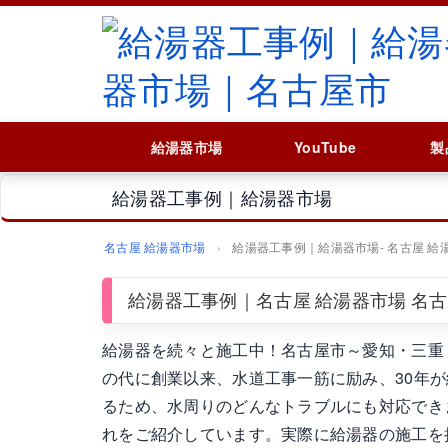
給湯器市場
YouTube
製
給湯器工事例｜給湯器市場
名古屋 給湯器市場
給湯器工事例｜給湯器市場‐ 名古屋 給
給湯器工事例｜名古屋 給湯器市場 名
給湯器を続々と施工中！名古屋市～愛知・三重
の代に創業以来、水道工事一筋に励み、30年が経
るため、水周りのどんなトラブルにも対応でき
れをご紹介しています。実際に給湯器の施工を