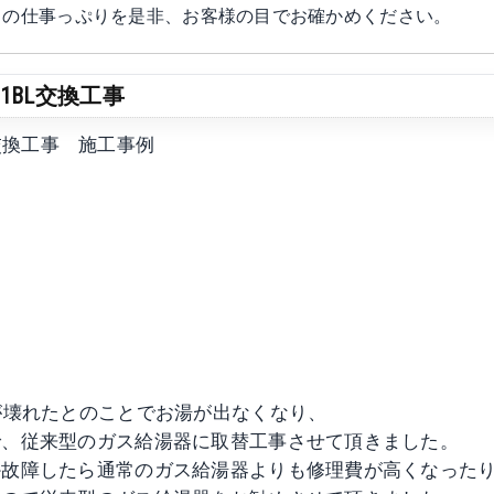
わりの仕事っぷりを是非、お客様の目でお確かめください。
-1BL交換工事
L交換工事 施工事例
が壊れたとのことでお湯が出なくなり、
で、従来型のガス給湯器に取替工事させて頂きました。
か故障したら通常のガス給湯器よりも修理費が高くなった