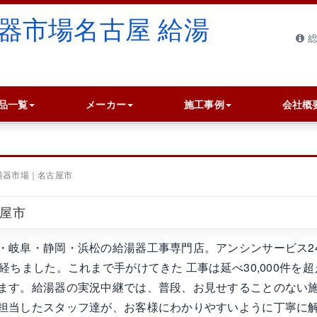
総
品一覧
メーカー
施工事例
会社概
湯器市場｜名古屋市
古屋市
・岐阜・静岡・浜松の給湯器工事専門店。アンシンサービス2
ちました。これまで手がけてきた 工事は延べ30,000件を超
ます。給湯器の実況中継では、普段、お見せすることのない
担当したスタッフ達が、お客様にわかりやすいように丁寧に