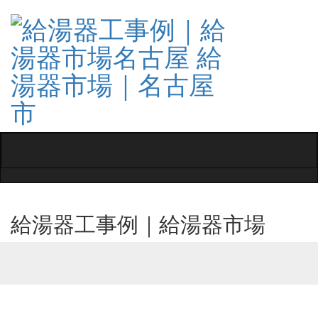
Toggle
navigati
給湯器工事例｜給湯器市場