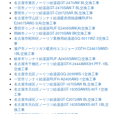
名古屋市東区ノーリツ給湯器GT-2470AW BL交換工事
一宮市ノーリツ給湯器GT-2470SAW-T BL交換工事
豊明市ノーリツ給湯器GT-C2072SAR BL交換工事
名古屋市守山区リンナイ給湯暖房用熱源機RUFH-
E2407SAW2-3(A)交換工事
豊田市リンナイ給湯器RUF-E2406SAW(A)交換工事
岡崎市ノーリツ給湯器GT-2070SAW BK交換工事
名古屋市昭和区ノーリツ業務用給湯器GQ-5011WZ-3交換工
事
瀬戸市ノーリツガス暖房付エコジョーズGTH-C2461SAWD-
1BL交換工事
岐阜市リンナイ給湯器RUF-A2405SAW(C)交換工事
名古屋市千種区ノーリツ給湯器GTH-2444AWX3H-PFF-1BL
交換工事
名古屋市北区ノーリツ給湯器GQ-2039WS-1交換工事
一宮市リンナイ給湯器RUFH-A2400AW2-1交換工事
名古屋市緑区ノーリツ給湯器GT-1670SAW BL交換工事
名古屋市天白区ノーリツ給湯器GT-1635SAWXS-80T-1交換
工事
名古屋市緑区ノーリツ給湯器GT-C2072AW BL交換工事
名古屋市天白区ノーリツ給湯器GT-1635SAWXS-80T-1BL交
換工事