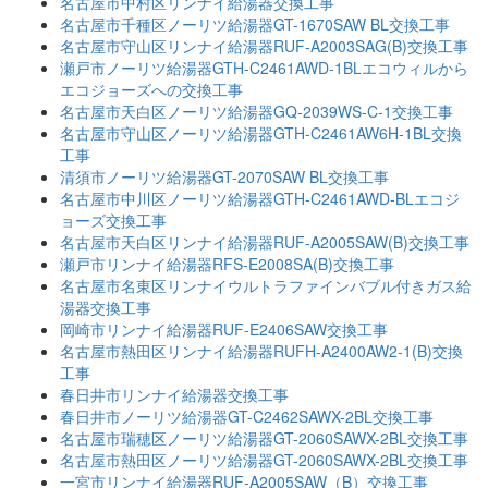
名古屋市中村区リンナイ給湯器交換工事
名古屋市千種区ノーリツ給湯器GT-1670SAW BL交換工事
名古屋市守山区リンナイ給湯器RUF-A2003SAG(B)交換工事
瀬戸市ノーリツ給湯器GTH-C2461AWD-1BLエコウィルから
エコジョーズへの交換工事
名古屋市天白区ノーリツ給湯器GQ-2039WS-C-1交換工事
名古屋市守山区ノーリツ給湯器GTH-C2461AW6H-1BL交換
工事
清須市ノーリツ給湯器GT-2070SAW BL交換工事
名古屋市中川区ノーリツ給湯器GTH-C2461AWD-BLエコジ
ョーズ交換工事
名古屋市天白区リンナイ給湯器RUF-A2005SAW(B)交換工事
瀬戸市リンナイ給湯器RFS-E2008SA(B)交換工事
名古屋市名東区リンナイウルトラファインバブル付きガス給
湯器交換工事
岡崎市リンナイ給湯器RUF-E2406SAW交換工事
名古屋市熱田区リンナイ給湯器RUFH-A2400AW2-1(B)交換
工事
春日井市リンナイ給湯器交換工事
春日井市ノーリツ給湯器GT-C2462SAWX-2BL交換工事
名古屋市瑞穂区ノーリツ給湯器GT-2060SAWX-2BL交換工事
名古屋市熱田区ノーリツ給湯器GT-2060SAWX-2BL交換工事
一宮市リンナイ給湯器RUF-A2005SAW（B）交換工事