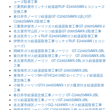
ョーズ取替工事
三重県鈴鹿市リンナイ給湯器RUF-E2406SAWエコジョーズ
交換工事
春日井市ノーリツ給湯器GT-C2062SAWX-2及びGT-
C2462SAWX-2取替工事
三重県伊賀市ノーリツガス給湯器取替工事GT-2060SAWX-2
名古屋市守山区ノーリツ給湯器GT-2060SAWX-2取替工事
多治見市リンナイRUF-E2406SAWガス給湯器取替工事
伊勢市ガス給湯器取替工事リンナイRUF-E2406AW (エコジ
ョーズ)
岡崎市ガス給湯器取替工事ノーリツ GT-C2462SAWX-2BL
春日井市ガス給湯器取替工事ノーリツ GT-2060SAWX-2BL
名古屋市西区ノーリツ GT-C2462AWX-2BLガス給湯器取替
工事
尾張旭市ガス給湯器取替工事GT-2060SAWX-2BL
東海市ノーリツSH-GTHC2410AD-2ハイブリッド給湯器設
置交換工事
小牧市ノーリツGTH-2445SAWX-1ガス暖房付き給湯器取替
工事
春日井市給湯器交換工事ノーリツ GT-C2462SAWX-2BL
ガス給湯器取替工事ノーリツGT-2460SAWX-2BL
名古屋市緑区ノーリツGQ-1639WS-1ガス給湯器取替工事
静岡市葵区ノーリツGT-C2062SAWX-2 BLガス給湯器取替工