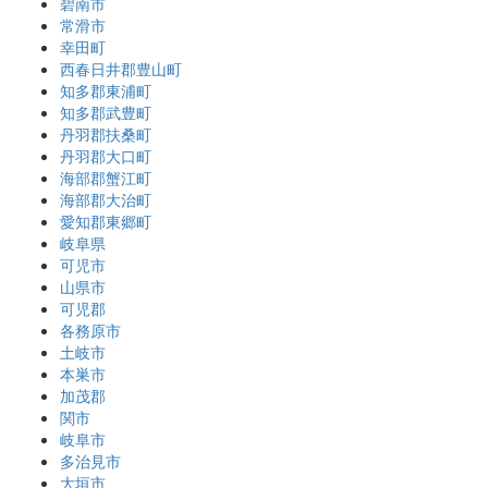
碧南市
常滑市
幸田町
西春日井郡豊山町
知多郡東浦町
知多郡武豊町
丹羽郡扶桑町
丹羽郡大口町
海部郡蟹江町
海部郡大治町
愛知郡東郷町
岐阜県
可児市
山県市
可児郡
各務原市
土岐市
本巣市
加茂郡
関市
岐阜市
多治見市
大垣市