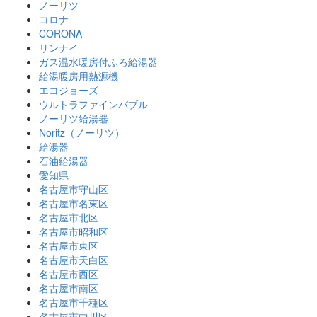
ノーリツ
コロナ
CORONA
リンナイ
ガス温水暖房付ふろ給湯器
給湯暖房用熱源機
エコジョーズ
ウルトラファインバブル
ノーリツ給湯器
Noritz（ノーリツ）
給湯器
石油給湯器
愛知県
名古屋市守山区
名古屋市名東区
名古屋市北区
名古屋市昭和区
名古屋市東区
名古屋市天白区
名古屋市西区
名古屋市南区
名古屋市千種区
名古屋市中川区