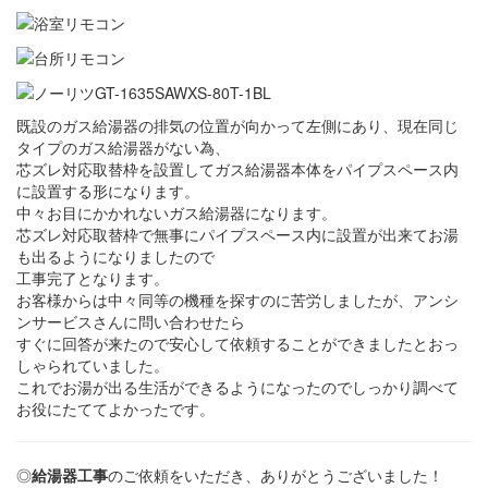
既設のガス給湯器の排気の位置が向かって左側にあり、現在同じ
タイプのガス給湯器がない為、
芯ズレ対応取替枠を設置してガス給湯器本体をパイプスペース内
に設置する形になります。
中々お目にかかれないガス給湯器になります。
芯ズレ対応取替枠で無事にパイプスペース内に設置が出来てお湯
も出るようになりましたので
工事完了となります。
お客様からは中々同等の機種を探すのに苦労しましたが、アンシ
ンサービスさんに問い合わせたら
すぐに回答が来たので安心して依頼することができましたとおっ
しゃられていました。
これでお湯が出る生活ができるようになったのでしっかり調べて
お役にたててよかったです。
◎
給湯器工事
のご依頼をいただき、ありがとうございました！