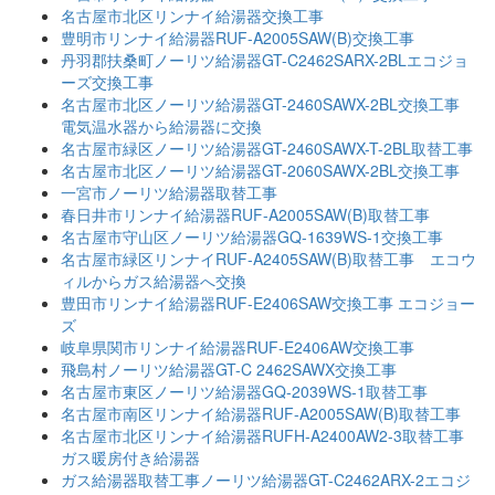
名古屋市北区リンナイ給湯器交換工事
豊明市リンナイ給湯器RUF-A2005SAW(B)交換工事
丹羽郡扶桑町ノーリツ給湯器GT-C2462SARX-2BLエコジョ
ーズ交換工事
名古屋市北区ノーリツ給湯器GT-2460SAWX-2BL交換工事
電気温水器から給湯器に交換
名古屋市緑区ノーリツ給湯器GT-2460SAWX-T-2BL取替工事
名古屋市北区ノーリツ給湯器GT-2060SAWX-2BL交換工事
一宮市ノーリツ給湯器取替工事
春日井市リンナイ給湯器RUF-A2005SAW(B)取替工事
名古屋市守山区ノーリツ給湯器GQ-1639WS-1交換工事
名古屋市緑区リンナイRUF-A2405SAW(B)取替工事 エコウ
ィルからガス給湯器へ交換
豊田市リンナイ給湯器RUF-E2406SAW交換工事 エコジョー
ズ
岐阜県関市リンナイ給湯器RUF-E2406AW交換工事
飛島村ノーリツ給湯器GT-C 2462SAWX交換工事
名古屋市東区ノーリツ給湯器GQ-2039WS-1取替工事
名古屋市南区リンナイ給湯器RUF-A2005SAW(B)取替工事
名古屋市北区リンナイ給湯器RUFH-A2400AW2-3取替工事
ガス暖房付き給湯器
ガス給湯器取替工事ノーリツ給湯器GT-C2462ARX-2エコジ