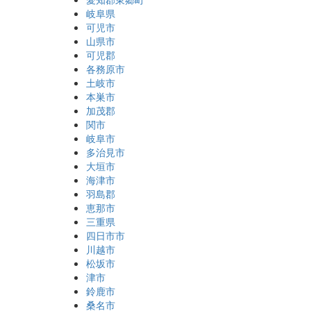
岐阜県
可児市
山県市
可児郡
各務原市
土岐市
本巣市
加茂郡
関市
岐阜市
多治見市
大垣市
海津市
羽島郡
恵那市
三重県
四日市市
川越市
松坂市
津市
鈴鹿市
桑名市