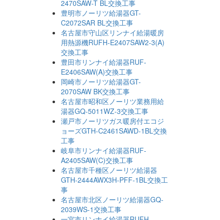
2470SAW-T BL交換工事
豊明市ノーリツ給湯器GT-
C2072SAR BL交換工事
名古屋市守山区リンナイ給湯暖房
用熱源機RUFH-E2407SAW2-3(A)
交換工事
豊田市リンナイ給湯器RUF-
E2406SAW(A)交換工事
岡崎市ノーリツ給湯器GT-
2070SAW BK交換工事
名古屋市昭和区ノーリツ業務用給
湯器GQ-5011WZ-3交換工事
瀬戸市ノーリツガス暖房付エコジ
ョーズGTH-C2461SAWD-1BL交換
工事
岐阜市リンナイ給湯器RUF-
A2405SAW(C)交換工事
名古屋市千種区ノーリツ給湯器
GTH-2444AWX3H-PFF-1BL交換工
事
名古屋市北区ノーリツ給湯器GQ-
2039WS-1交換工事
一宮市リンナイ給湯器RUFH-