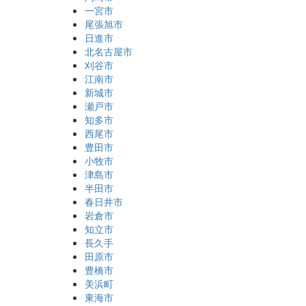
一宮市
尾張旭市
日進市
北名古屋市
刈谷市
江南市
新城市
瀬戸市
知多市
西尾市
豊田市
小牧市
津島市
半田市
春日井市
岩倉市
知立市
長久手
田原市
豊橋市
美浜町
東海市