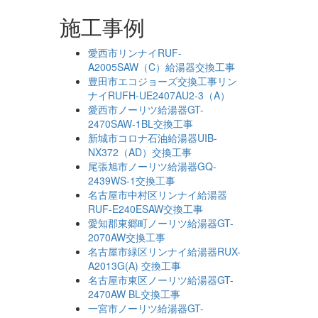
施工事例
愛西市リンナイRUF-
A2005SAW（C）給湯器交換工事
豊田市エコジョーズ交換工事リン
ナイRUFH-UE2407AU2-3（A）
愛西市ノーリツ給湯器GT-
2470SAW-1BL交換工事
新城市コロナ石油給湯器UIB-
NX372（AD）交換工事
尾張旭市ノーリツ給湯器GQ-
2439WS-1交換工事
名古屋市中村区リンナイ給湯器
RUF-E240ESAW交換工事
愛知郡東郷町ノーリツ給湯器GT-
2070AW交換工事
名古屋市緑区リンナイ給湯器RUX-
A2013G(A) 交換工事
名古屋市東区ノーリツ給湯器GT-
2470AW BL交換工事
一宮市ノーリツ給湯器GT-