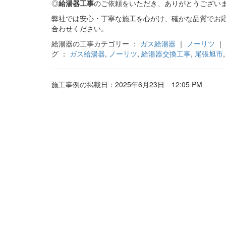
◎
給湯器工事
のご依頼をいただき、ありがとうござい
弊社では安心・丁寧な施工を心がけ、確かな品質でお
合わせください。
給湯器の工事カテゴリー ：
ガス給湯器
｜
ノーリツ
｜
グ ：
ガス給湯器
,
ノーリツ
,
給湯器交換工事
,
尾張旭市
施工事例の掲載日：2025年6月23日 12:05 PM