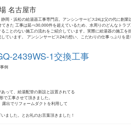
場 名古屋市
静岡・浜松の給湯器工事専門店。アンシンサービス24は父の代に創業
てきた 工事は延べ30,000件を超えているため、水周りのどんなトラ
することのない施工の流れをご紹介しています。実際に給湯器の施工を
しています。 アンシンサービス24の想い、こだわりの仕事っぷりを是
-2439WS-1交換工事
工事例
があって、給湯配管の新設と設置されてる
る形で工事させて頂きました。
、露出でリフォームダクトを利用して
ざいました。とお礼のお言葉頂きました！