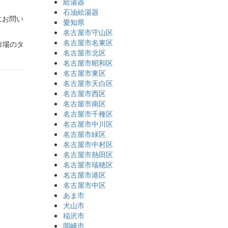
給湯器
石油給湯器
にお問い
愛知県
名古屋市守山区
名古屋市名東区
市場のタ
名古屋市北区
名古屋市昭和区
名古屋市東区
名古屋市天白区
名古屋市西区
名古屋市南区
名古屋市千種区
名古屋市中川区
名古屋市緑区
名古屋市中村区
名古屋市熱田区
名古屋市瑞穂区
名古屋市港区
名古屋市中区
あま市
犬山市
稲沢市
岡崎市