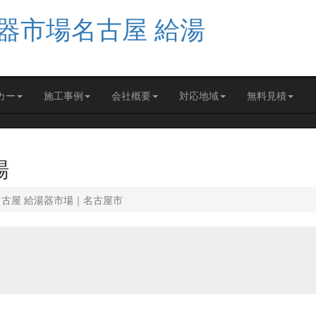
カー
施工事例
会社概要
対応地域
無料見積
場
名古屋 給湯器市場｜名古屋市