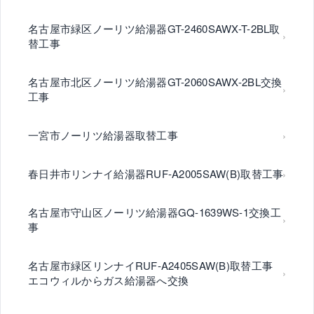
名古屋市緑区ノーリツ給湯器GT-2460SAWX-T-2BL取
替工事
名古屋市北区ノーリツ給湯器GT-2060SAWX-2BL交換
工事
一宮市ノーリツ給湯器取替工事
春日井市リンナイ給湯器RUF-A2005SAW(B)取替工事
名古屋市守山区ノーリツ給湯器GQ-1639WS-1交換工
事
名古屋市緑区リンナイRUF-A2405SAW(B)取替工事
エコウィルからガス給湯器へ交換