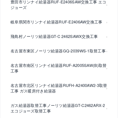
豊田市リンナイ給湯器RUF-E2406SAW交換工事 エコ
ジョーズ
岐阜県関市リンナイ給湯器RUF-E2406AW交換工事
飛島村ノーリツ給湯器GT-C 2462SAWX交換工事
名古屋市東区ノーリツ給湯器GQ-2039WS-1取替工事
名古屋市南区リンナイ給湯器RUF-A2005SAW(B)取替
工事
名古屋市北区リンナイ給湯器RUFH-A2400AW2-3取替
工事 ガス暖房付き給湯器
ガス給湯器取替工事ノーリツ給湯器GT-C2462ARX-2
エコジョーズ取替工事