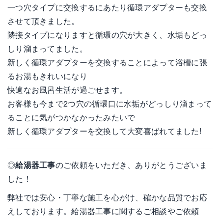
一つ穴タイプに交換するにあたり循環アダプターも交換
させて頂きました。
隣接タイプになりますと循環の穴が大きく、水垢もどっ
しり溜まってました。
新しく循環アダプターを交換することによって浴槽に張
るお湯もきれいになり
快適なお風呂生活が過ごせます。
お客様も今まで2つ穴の循環口に水垢がどっしり溜まって
ることに気がつかなかったみたいで
新しく循環アダプターを交換して大変喜ばれてました!
◎
給湯器工事
のご依頼をいただき、ありがとうございま
した！
弊社では安心・丁寧な施工を心がけ、確かな品質でお応
えしております。給湯器工事に関するご相談やご依頼