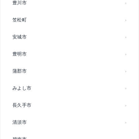
豊川市
笠松町
安城市
豊明市
蒲郡市
みよし市
長久手市
清須市
碧南市