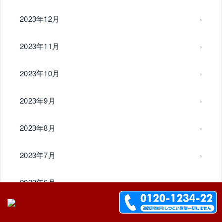
2023年12月
2023年11月
2023年10月
2023年9月
2023年8月
2023年7月
2023年6月
2023年5月