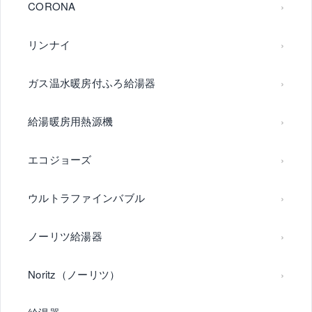
CORONA
リンナイ
ガス温水暖房付ふろ給湯器
給湯暖房用熱源機
エコジョーズ
ウルトラファインバブル
ノーリツ給湯器
Noritz（ノーリツ）