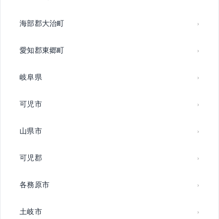
海部郡大治町
愛知郡東郷町
岐阜県
可児市
山県市
可児郡
各務原市
土岐市