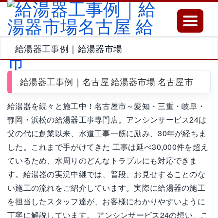
Toggle
navigatio
給湯器工事例｜給湯器市場
給湯器工事例｜名古屋 給湯器市場 名古屋市
給湯器を続々と施工中！名古屋市～愛知・三重・岐阜・
静岡・浜松の給湯器工事専門店。アンシンサービス24は
父の代に創業以来、水道工事一筋に励み、30年が経ちま
した。これまで手がけてきた 工事は延べ30,000件を超え
ているため、水周りのどんなトラブルにも対応できま
す。給湯器の実況中継では、普段、お見せすることのな
い施工の流れをご紹介しています。実際に給湯器の施工
を担当したスタッフ達が、お客様にわかりやすいように
丁寧に解説しています。 アンシンサービス24の想い、こ