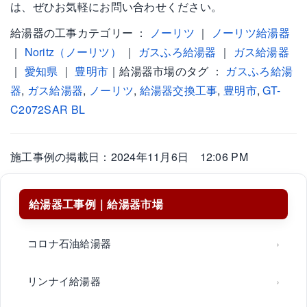
は、ぜひお気軽にお問い合わせください。
給湯器の工事カテゴリー ：
ノーリツ
｜
ノーリツ給湯器
｜
Noritz（ノーリツ）
｜
ガスふろ給湯器
｜
ガス給湯器
｜
愛知県
｜
豊明市
｜給湯器市場のタグ ：
ガスふろ給湯
器
,
ガス給湯器
,
ノーリツ
,
給湯器交換工事
,
豊明市
,
GT-
C2072SAR BL
施工事例の掲載日：2024年11月6日 12:06 PM
給湯器工事例｜給湯器市場
コロナ石油給湯器
リンナイ給湯器