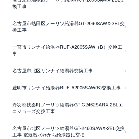
換工事
名古屋市熱田区ノーリツ給湯器GT-2060SAWX-2BL交
換工事
一宮市リンナイ給湯器RUF-A2005SAW（B）交換工
事
名古屋市北区リンナイ給湯器交換工事
豊明市リンナイ給湯器RUF-A2005SAW(B)交換工事
丹羽郡扶桑町ノーリツ給湯器GT-C2462SARX-2BLエ
コジョーズ交換工事
名古屋市北区ノーリツ給湯器GT-2460SAWX-2BL交換
工事 電気温水器から給湯器に交換