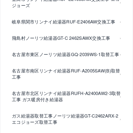
ジョーズ
岐阜県関市リンナイ給湯器RUF-E2406AW交換工事
飛島村ノーリツ給湯器GT-C 2462SAWX交換工事
名古屋市東区ノーリツ給湯器GQ-2039WS-1取替工事
名古屋市南区リンナイ給湯器RUF-A2005SAW(B)取替
工事
名古屋市北区リンナイ給湯器RUFH-A2400AW2-3取替
工事 ガス暖房付き給湯器
ガス給湯器取替工事ノーリツ給湯器GT-C2462ARX-2
エコジョーズ取替工事