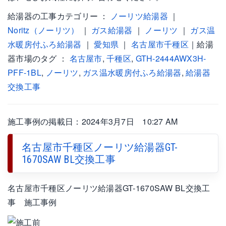
給湯器の工事カテゴリー ：
ノーリツ給湯器
｜
Noritz（ノーリツ）
｜
ガス給湯器
｜
ノーリツ
｜
ガス温
水暖房付ふろ給湯器
｜
愛知県
｜
名古屋市千種区
｜給湯
器市場のタグ ：
名古屋市
,
千種区
,
GTH-2444AWX3H-
PFF-1BL
,
ノーリツ
,
ガス温水暖房付ふろ給湯器
,
給湯器
交換工事
施工事例の掲載日：2024年3月7日 10:27 AM
名古屋市千種区ノーリツ給湯器GT-
1670SAW BL交換工事
名古屋市千種区ノーリツ給湯器GT-1670SAW BL交換工
事 施工事例