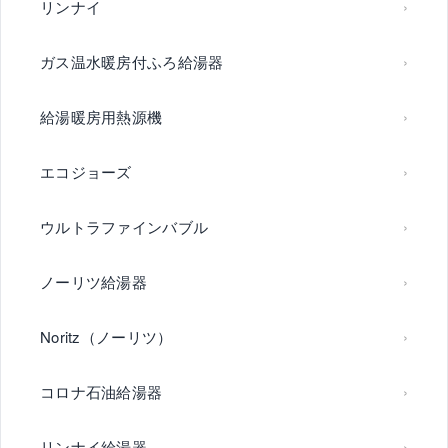
リンナイ
ガス温水暖房付ふろ給湯器
給湯暖房用熱源機
エコジョーズ
ウルトラファインバブル
ノーリツ給湯器
Noritz（ノーリツ）
コロナ石油給湯器
リンナイ給湯器