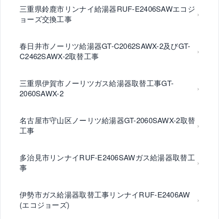
三重県鈴鹿市リンナイ給湯器RUF-E2406SAWエコジ
ョーズ交換工事
春日井市ノーリツ給湯器GT-C2062SAWX-2及びGT-
C2462SAWX-2取替工事
三重県伊賀市ノーリツガス給湯器取替工事GT-
2060SAWX-2
名古屋市守山区ノーリツ給湯器GT-2060SAWX-2取替
工事
多治見市リンナイRUF-E2406SAWガス給湯器取替工
事
伊勢市ガス給湯器取替工事リンナイRUF-E2406AW
(エコジョーズ)