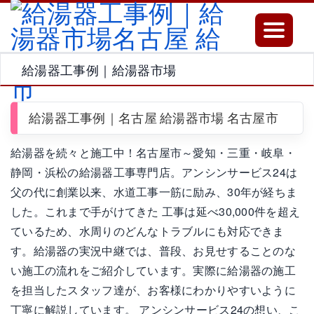
Toggle
navigatio
給湯器工事例｜給湯器市場
給湯器工事例｜名古屋 給湯器市場 名古屋市
給湯器を続々と施工中！名古屋市～愛知・三重・岐阜・
静岡・浜松の給湯器工事専門店。アンシンサービス24は
父の代に創業以来、水道工事一筋に励み、30年が経ちま
した。これまで手がけてきた 工事は延べ30,000件を超え
ているため、水周りのどんなトラブルにも対応できま
す。給湯器の実況中継では、普段、お見せすることのな
い施工の流れをご紹介しています。実際に給湯器の施工
を担当したスタッフ達が、お客様にわかりやすいように
丁寧に解説しています。 アンシンサービス24の想い、こ