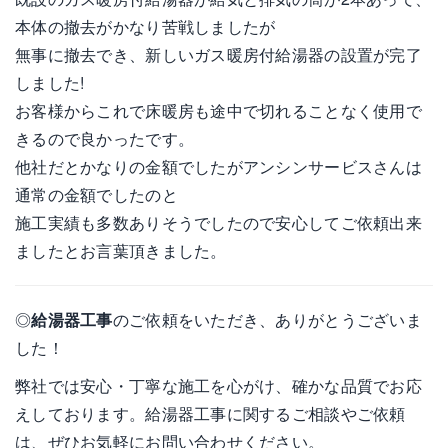
本体の撤去がかなり苦戦しましたが
無事に撤去でき、新しいガス暖房付給湯器の設置が完了
しました!
お客様からこれで床暖房も途中で切れることなく使用で
きるので良かったです。
他社だとかなりの金額でしたがアンシンサービスさんは
通常の金額でしたのと
施工実績も多数ありそうでしたので安心してご依頼出来
ましたとお言葉頂きました。
◎
給湯器工事
のご依頼をいただき、ありがとうございま
した！
弊社では安心・丁寧な施工を心がけ、確かな品質でお応
えしております。給湯器工事に関するご相談やご依頼
は、ぜひお気軽にお問い合わせください。