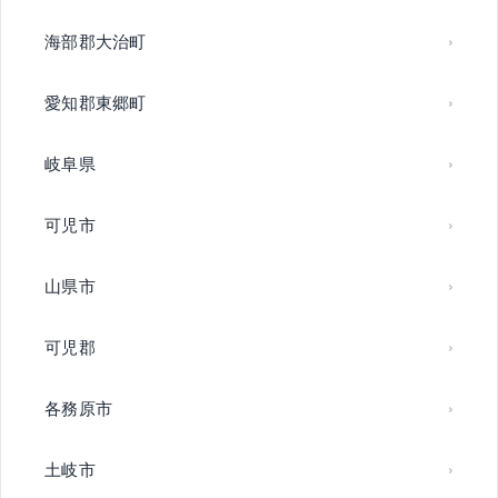
海部郡大治町
愛知郡東郷町
岐阜県
可児市
山県市
可児郡
各務原市
土岐市