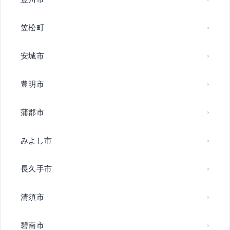
笠松町
安城市
豊明市
蒲郡市
みよし市
長久手市
清須市
碧南市