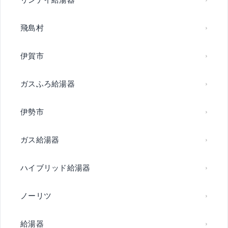
飛島村
伊賀市
ガスふろ給湯器
伊勢市
ガス給湯器
ハイブリッド給湯器
ノーリツ
給湯器