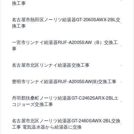
換工事
名古屋市熱田区ノーリツ給湯器GT-2060SAWX-2BL交
換工事
一宮市リンナイ給湯器RUF-A2005SAW（B）交換工
事
名古屋市北区リンナイ給湯器交換工事
豊明市リンナイ給湯器RUF-A2005SAW(B)交換工事
丹羽郡扶桑町ノーリツ給湯器GT-C2462SARX-2BLエ
コジョーズ交換工事
名古屋市北区ノーリツ給湯器GT-2460SAWX-2BL交換
工事 電気温水器から給湯器に交換