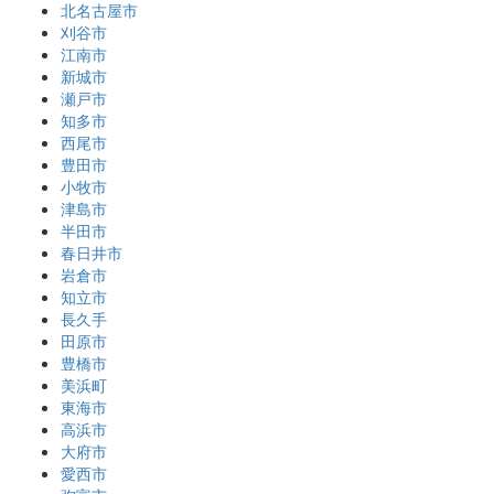
北名古屋市
刈谷市
江南市
新城市
瀬戸市
知多市
西尾市
豊田市
小牧市
津島市
半田市
春日井市
岩倉市
知立市
長久手
田原市
豊橋市
美浜町
東海市
高浜市
大府市
愛西市