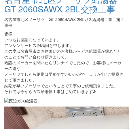
GT-2060SAWX-2BL交換工事
名古屋市北区ノーリツ GT-2060SAWX-2BLガス給湯器工事 施工
事例
皆様
いつもお世話になっています。
アンシンサービス24増田と申します。
この度は名古屋市にお住まいのお客様からガス給湯器が壊れたと
のことでお問い合わせ頂きまして、
既設のメーカーを聞いたらリンナイでしたので、お客様にメーカ
ーの違う
ノーリツでしたら納期は早めですがいかがでしょうか?とご提案さ
せて頂きました、
納期が早いノーリツでということで工事のご依頼頂きました。
それでは今からガス給湯器工事はじめていきます♪