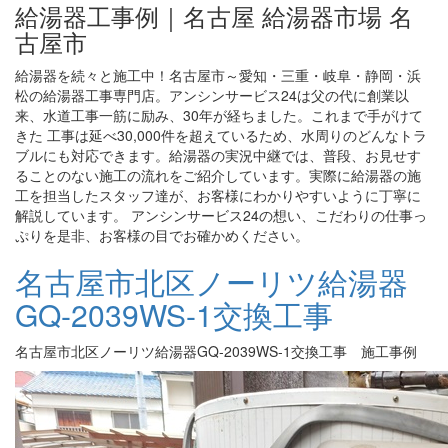
給湯器工事例｜名古屋 給湯器市場 名
古屋市
給湯器を続々と施工中！名古屋市～愛知・三重・岐阜・静岡・浜
松の給湯器工事専門店。アンシンサービス24は父の代に創業以
来、水道工事一筋に励み、30年が経ちました。これまで手がけて
きた 工事は延べ30,000件を超えているため、水周りのどんなトラ
ブルにも対応できます。給湯器の実況中継では、普段、お見せす
ることのない施工の流れをご紹介しています。実際に給湯器の施
工を担当したスタッフ達が、お客様にわかりやすいように丁寧に
解説しています。 アンシンサービス24の想い、こだわりの仕事っ
ぷりを是非、お客様の目でお確かめください。
名古屋市北区ノーリツ給湯器
GQ-2039WS-1交換工事
名古屋市北区ノーリツ給湯器GQ-2039WS-1交換工事 施工事例