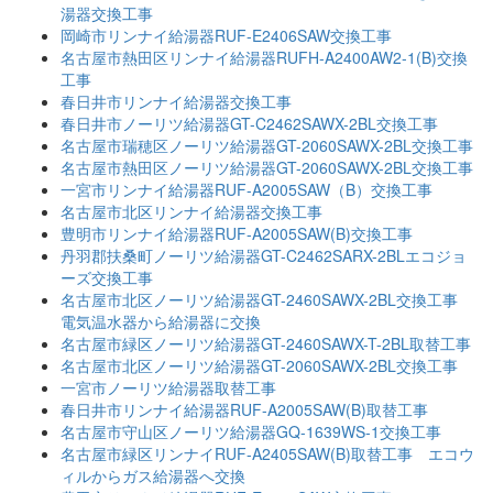
湯器交換工事
岡崎市リンナイ給湯器RUF-E2406SAW交換工事
名古屋市熱田区リンナイ給湯器RUFH-A2400AW2-1(B)交換
工事
春日井市リンナイ給湯器交換工事
春日井市ノーリツ給湯器GT-C2462SAWX-2BL交換工事
名古屋市瑞穂区ノーリツ給湯器GT-2060SAWX-2BL交換工事
名古屋市熱田区ノーリツ給湯器GT-2060SAWX-2BL交換工事
一宮市リンナイ給湯器RUF-A2005SAW（B）交換工事
名古屋市北区リンナイ給湯器交換工事
豊明市リンナイ給湯器RUF-A2005SAW(B)交換工事
丹羽郡扶桑町ノーリツ給湯器GT-C2462SARX-2BLエコジョ
ーズ交換工事
名古屋市北区ノーリツ給湯器GT-2460SAWX-2BL交換工事
電気温水器から給湯器に交換
名古屋市緑区ノーリツ給湯器GT-2460SAWX-T-2BL取替工事
名古屋市北区ノーリツ給湯器GT-2060SAWX-2BL交換工事
一宮市ノーリツ給湯器取替工事
春日井市リンナイ給湯器RUF-A2005SAW(B)取替工事
名古屋市守山区ノーリツ給湯器GQ-1639WS-1交換工事
名古屋市緑区リンナイRUF-A2405SAW(B)取替工事 エコウ
ィルからガス給湯器へ交換