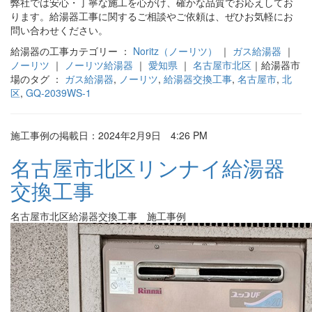
弊社では安心・丁寧な施工を心がけ、確かな品質でお応えしてお
ります。給湯器工事に関するご相談やご依頼は、ぜひお気軽にお
問い合わせください。
給湯器の工事カテゴリー ：
Noritz（ノーリツ）
｜
ガス給湯器
｜
ノーリツ
｜
ノーリツ給湯器
｜
愛知県
｜
名古屋市北区
｜給湯器市
場のタグ ：
ガス給湯器
,
ノーリツ
,
給湯器交換工事
,
名古屋市
,
北
区
,
GQ-2039WS-1
施工事例の掲載日：2024年2月9日 4:26 PM
名古屋市北区リンナイ給湯器
交換工事
名古屋市北区給湯器交換工事 施工事例