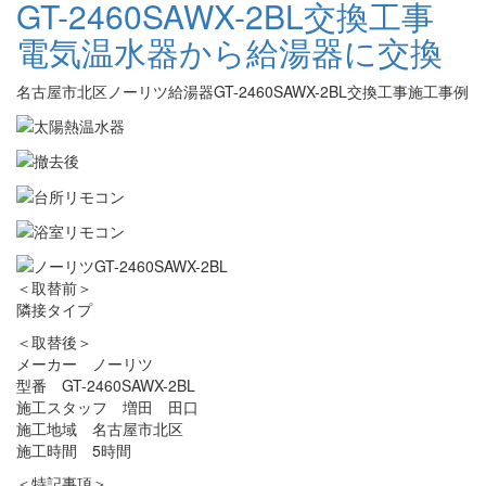
GT-2460SAWX-2BL交換工事
電気温水器から給湯器に交換
名古屋市北区ノーリツ給湯器GT-2460SAWX-2BL交換工事施工事例
＜取替前＞
隣接タイプ
＜取替後＞
メーカー ノーリツ
型番 GT-2460SAWX-2BL
施工スタッフ 増田 田口
施工地域 名古屋市北区
施工時間 5時間
＜特記事項＞