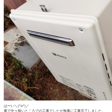
はーい＼(^o^)／
裏で中々狭いところでの工事でしたが無事に工事完了しました。