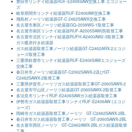
豊田市リンナイ給湯器RUF-E2406SAW交換工事 エコジョー
ズ
岐阜県関市リンナイ給湯器RUF-E2406AW交換工事
飛島村ノーリツ給湯器GT-C 2462SAWX交換工事
名古屋市東区ノーリツ給湯器GQ-2039WS-1取替工事
名古屋市南区リンナイ給湯器RUF-A2005SAW(B)取替工事
名古屋市北区リンナイ給湯器RUFH-A2400AW2-3取替工事
ガス暖房付き給湯器
ガス給湯器取替工事ノーリツ給湯器GT-C2462ARX-2エコジ
ョーズ取替工事
三重県鈴鹿市リンナイ給湯器RUF-E2406SAWエコジョーズ
交換工事
春日井市ノーリツ給湯器GT-C2062SAWX-2及びGT-
C2462SAWX-2取替工事
三重県伊賀市ノーリツガス給湯器取替工事GT-2060SAWX-2
名古屋市守山区ノーリツ給湯器GT-2060SAWX-2取替工事
多治見市リンナイRUF-E2406SAWガス給湯器取替工事
伊勢市ガス給湯器取替工事リンナイRUF-E2406AW (エコジ
ョーズ)
岡崎市ガス給湯器取替工事ノーリツ GT-C2462SAWX-2BL
春日井市ガス給湯器取替工事ノーリツ GT-2060SAWX-2BL
名古屋市西区ノーリツ GT-C2462AWX-2BLガス給湯器取替
工事