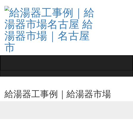
Toggle
navigati
給湯器工事例｜給湯器市場