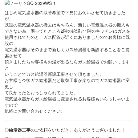
はじめ電気温水器の取替希望で下見にお伺いさせて頂きました
が、
既設の電気温水器の撤去はもちろん、新しい電気温水器の搬入も
できない為、困ってたところ2階の給湯と1階のキッチンはガスを
使用されてたのと、ガス配管が近くにありましたのでお客様に既
設の
電気温水器はそのままで新しくガス給湯器を新設することをご提
案させて
頂きましたらお客様もお湯が出るならガス給湯器でお願いします
と
いうことでガス給湯器新設工事させて頂きました。
お客様も今後ガス給湯器だと取替工事が楽なのでガス給湯器に変
更し
て良かったとおっしゃられてました。
電気温水器からガス給湯器に変更されるお客様もいらっしゃいま
すので
気軽にお問い合わせください。
◎
給湯器工事
のご依頼をいただき、ありがとうございました！