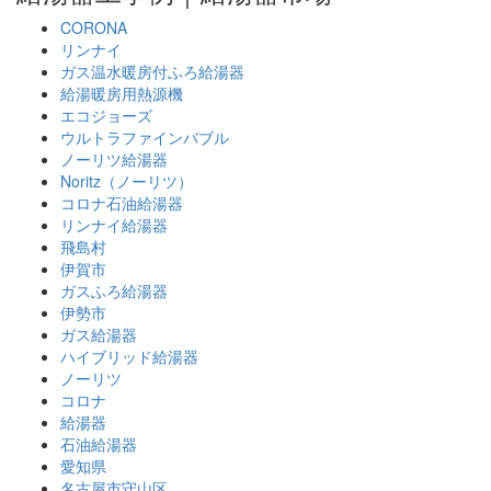
CORONA
リンナイ
ガス温水暖房付ふろ給湯器
給湯暖房用熱源機
エコジョーズ
ウルトラファインバブル
ノーリツ給湯器
Noritz（ノーリツ）
コロナ石油給湯器
リンナイ給湯器
飛島村
伊賀市
ガスふろ給湯器
伊勢市
ガス給湯器
ハイブリッド給湯器
ノーリツ
コロナ
給湯器
石油給湯器
愛知県
名古屋市守山区