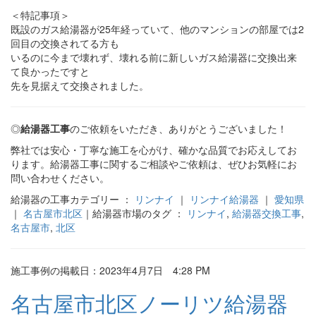
＜特記事項＞
既設のガス給湯器が25年経っていて、他のマンションの部屋では2
回目の交換されてる方も
いるのに今まで壊れず、壊れる前に新しいガス給湯器に交換出来
て良かったですと
先を見据えて交換されました。
◎
給湯器工事
のご依頼をいただき、ありがとうございました！
弊社では安心・丁寧な施工を心がけ、確かな品質でお応えしてお
ります。給湯器工事に関するご相談やご依頼は、ぜひお気軽にお
問い合わせください。
給湯器の工事カテゴリー ：
リンナイ
｜
リンナイ給湯器
｜
愛知県
｜
名古屋市北区
｜給湯器市場のタグ ：
リンナイ
,
給湯器交換工事
,
名古屋市
,
北区
施工事例の掲載日：2023年4月7日 4:28 PM
名古屋市北区ノーリツ給湯器