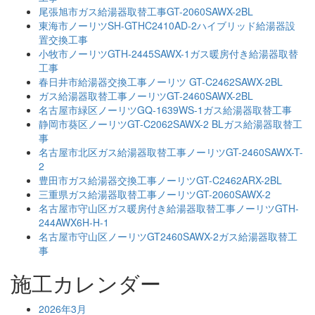
尾張旭市ガス給湯器取替工事GT-2060SAWX-2BL
東海市ノーリツSH-GTHC2410AD-2ハイブリッド給湯器設
置交換工事
小牧市ノーリツGTH-2445SAWX-1ガス暖房付き給湯器取替
工事
春日井市給湯器交換工事ノーリツ GT-C2462SAWX-2BL
ガス給湯器取替工事ノーリツGT-2460SAWX-2BL
名古屋市緑区ノーリツGQ-1639WS-1ガス給湯器取替工事
静岡市葵区ノーリツGT-C2062SAWX-2 BLガス給湯器取替工
事
名古屋市北区ガス給湯器取替工事ノーリツGT-2460SAWX-T-
2
豊田市ガス給湯器交換工事ノーリツGT-C2462ARX-2BL
三重県ガス給湯器取替工事ノーリツGT-2060SAWX-2
名古屋市守山区ガス暖房付き給湯器取替工事ノーリツGTH-
244AWX6H-H-1
名古屋市守山区ノーリツGT2460SAWX-2ガス給湯器取替工
事
施工カレンダー
2026年3月