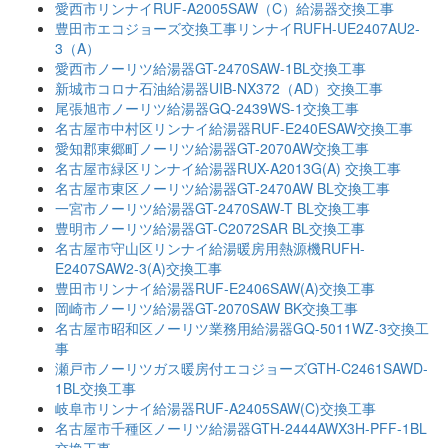
愛西市リンナイRUF-A2005SAW（C）給湯器交換工事
豊田市エコジョーズ交換工事リンナイRUFH-UE2407AU2-
3（A）
愛西市ノーリツ給湯器GT-2470SAW-1BL交換工事
新城市コロナ石油給湯器UIB-NX372（AD）交換工事
尾張旭市ノーリツ給湯器GQ-2439WS-1交換工事
名古屋市中村区リンナイ給湯器RUF-E240ESAW交換工事
愛知郡東郷町ノーリツ給湯器GT-2070AW交換工事
名古屋市緑区リンナイ給湯器RUX-A2013G(A) 交換工事
名古屋市東区ノーリツ給湯器GT-2470AW BL交換工事
一宮市ノーリツ給湯器GT-2470SAW-T BL交換工事
豊明市ノーリツ給湯器GT-C2072SAR BL交換工事
名古屋市守山区リンナイ給湯暖房用熱源機RUFH-
E2407SAW2-3(A)交換工事
豊田市リンナイ給湯器RUF-E2406SAW(A)交換工事
岡崎市ノーリツ給湯器GT-2070SAW BK交換工事
名古屋市昭和区ノーリツ業務用給湯器GQ-5011WZ-3交換工
事
瀬戸市ノーリツガス暖房付エコジョーズGTH-C2461SAWD-
1BL交換工事
岐阜市リンナイ給湯器RUF-A2405SAW(C)交換工事
名古屋市千種区ノーリツ給湯器GTH-2444AWX3H-PFF-1BL