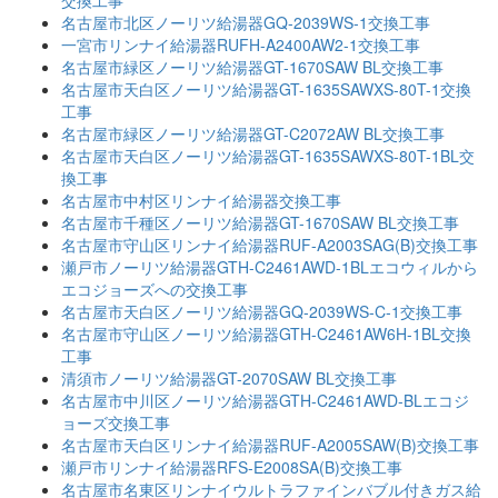
交換工事
名古屋市北区ノーリツ給湯器GQ-2039WS-1交換工事
一宮市リンナイ給湯器RUFH-A2400AW2-1交換工事
名古屋市緑区ノーリツ給湯器GT-1670SAW BL交換工事
名古屋市天白区ノーリツ給湯器GT-1635SAWXS-80T-1交換
工事
名古屋市緑区ノーリツ給湯器GT-C2072AW BL交換工事
名古屋市天白区ノーリツ給湯器GT-1635SAWXS-80T-1BL交
換工事
名古屋市中村区リンナイ給湯器交換工事
名古屋市千種区ノーリツ給湯器GT-1670SAW BL交換工事
名古屋市守山区リンナイ給湯器RUF-A2003SAG(B)交換工事
瀬戸市ノーリツ給湯器GTH-C2461AWD-1BLエコウィルから
エコジョーズへの交換工事
名古屋市天白区ノーリツ給湯器GQ-2039WS-C-1交換工事
名古屋市守山区ノーリツ給湯器GTH-C2461AW6H-1BL交換
工事
清須市ノーリツ給湯器GT-2070SAW BL交換工事
名古屋市中川区ノーリツ給湯器GTH-C2461AWD-BLエコジ
ョーズ交換工事
名古屋市天白区リンナイ給湯器RUF-A2005SAW(B)交換工事
瀬戸市リンナイ給湯器RFS-E2008SA(B)交換工事
名古屋市名東区リンナイウルトラファインバブル付きガス給