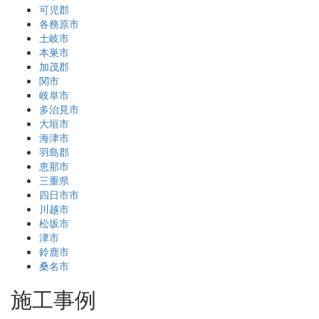
可児郡
各務原市
土岐市
本巣市
加茂郡
関市
岐阜市
多治見市
大垣市
海津市
羽島郡
恵那市
三重県
四日市市
川越市
松坂市
津市
鈴鹿市
桑名市
施工事例