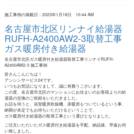
施工事例の掲載日：2023年1月18日 10:44 AM
名古屋市北区リンナイ給湯器
RUFH-A2400AW2-3取替工事
ガス暖房付き給湯器
名古屋市北区ガス暖房付き給湯器取替工事リンナイRUFH-
A2400AW2-3 施工事例
皆さんこんにちは！
アンシンサービス24です。
いつもお世話になりまして、誠に有難うございます。
この度、名古屋市北区のマンションにお住まいのお客様よりの給
湯器の交換のご依頼をいただきました。
お話を伺うと、浴室暖房乾燥機、床暖房もついているという事、
納期が未定でもお待ちいただけるということで、
ガス暖房付き給湯器の取替工事という運びとなりました。
ご注文いただいたガス暖房付き給湯器を手配、納品後、早速お伺
い致しました。