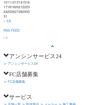
10
11
12
13
14
15
16
17
18
19
20
21
22
23
24
25
26
27
28
29
30
31
« 3月
RSS FEED
-->
アンシンサービス24
≫ アンシンサービス24
FC店舗募集
≫ FC店舗募集
サービス
≫ 店舗一覧
≫ 取扱製品
≫ メーカー
≫ 施工事例