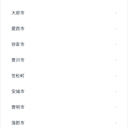
大府市
愛西市
弥富市
豊川市
笠松町
安城市
豊明市
蒲郡市