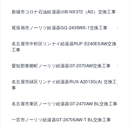
新城市コロナ石油給湯器UIB-NX372（AD）交換工事
尾張旭市ノーリツ給湯器GQ-2439WS-1交換工事
名古屋市中村区リンナイ給湯器RUF-E240ESAW交換
工事
愛知郡東郷町ノーリツ給湯器GT-2070AW交換工事
名古屋市緑区リンナイ給湯器RUX-A2013G(A) 交換工
事
名古屋市東区ノーリツ給湯器GT-2470AW BL交換工事
一宮市ノーリツ給湯器GT-2470SAW-T BL交換工事