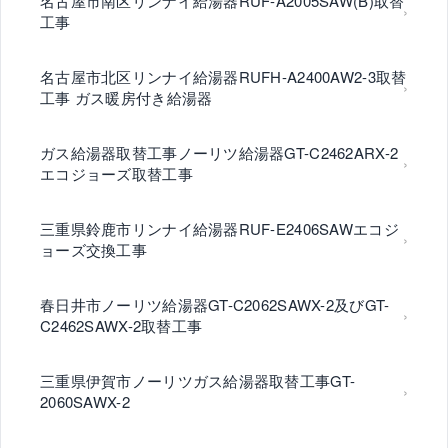
名古屋市南区リンナイ給湯器RUF-A2005SAW(B)取替
工事
名古屋市北区リンナイ給湯器RUFH-A2400AW2-3取替
工事 ガス暖房付き給湯器
ガス給湯器取替工事ノーリツ給湯器GT-C2462ARX-2
エコジョーズ取替工事
三重県鈴鹿市リンナイ給湯器RUF-E2406SAWエコジ
ョーズ交換工事
春日井市ノーリツ給湯器GT-C2062SAWX-2及びGT-
C2462SAWX-2取替工事
三重県伊賀市ノーリツガス給湯器取替工事GT-
2060SAWX-2