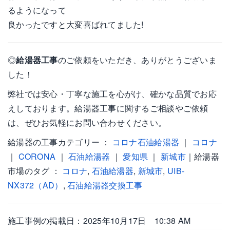
るようになって
良かったですと大変喜ばれてました!
◎
給湯器工事
のご依頼をいただき、ありがとうございま
した！
弊社では安心・丁寧な施工を心がけ、確かな品質でお応
えしております。給湯器工事に関するご相談やご依頼
は、ぜひお気軽にお問い合わせください。
給湯器の工事カテゴリー ：
コロナ石油給湯器
｜
コロナ
｜
CORONA
｜
石油給湯器
｜
愛知県
｜
新城市
｜給湯器
市場のタグ ：
コロナ
,
石油給湯器
,
新城市
,
UIB-
NX372（AD）
,
石油給湯器交換工事
施工事例の掲載日：2025年10月17日 10:38 AM