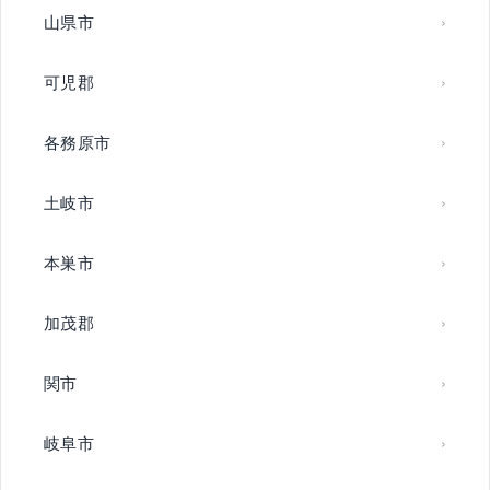
山県市
可児郡
各務原市
土岐市
本巣市
加茂郡
関市
岐阜市