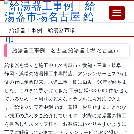
Toggle
navigatio
給湯器工事例｜給湯器市場
給湯器工事例｜名古屋 給湯器市場 名古屋市
給湯器を続々と施工中！名古屋市～愛知・三重・岐阜・
静岡・浜松の給湯器工事専門店。アンシンサービス24は
父の代に創業以来、水道工事一筋に励み、30年が経ちま
した。これまで手がけてきた 工事は延べ30,000件を超え
ているため、水周りのどんなトラブルにも対応できま
す。給湯器の実況中継では、普段、お見せすることのな
い施工の流れをご紹介しています。実際に給湯器の施工
を担当したスタッフ達が、お客様にわかりやすいように
丁寧に解説しています。 アンシンサービス24の想い、こ