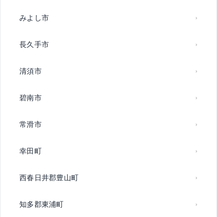
みよし市
長久手市
清須市
碧南市
常滑市
幸田町
西春日井郡豊山町
知多郡東浦町