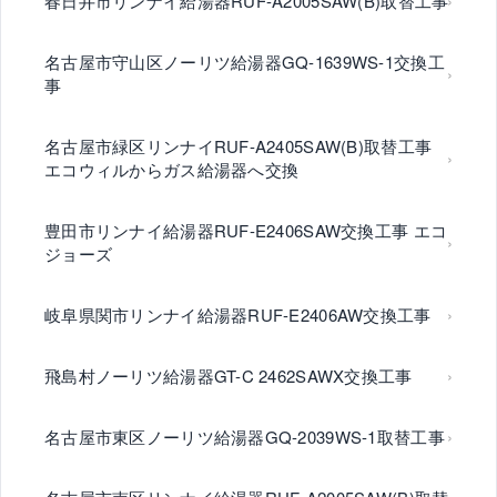
春日井市リンナイ給湯器RUF-A2005SAW(B)取替工事
名古屋市守山区ノーリツ給湯器GQ-1639WS-1交換工
事
名古屋市緑区リンナイRUF-A2405SAW(B)取替工事
エコウィルからガス給湯器へ交換
豊田市リンナイ給湯器RUF-E2406SAW交換工事 エコ
ジョーズ
岐阜県関市リンナイ給湯器RUF-E2406AW交換工事
飛島村ノーリツ給湯器GT-C 2462SAWX交換工事
名古屋市東区ノーリツ給湯器GQ-2039WS-1取替工事