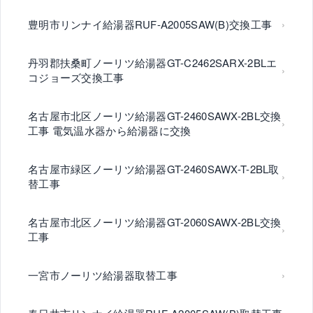
豊明市リンナイ給湯器RUF-A2005SAW(B)交換工事
丹羽郡扶桑町ノーリツ給湯器GT-C2462SARX-2BLエ
コジョーズ交換工事
名古屋市北区ノーリツ給湯器GT-2460SAWX-2BL交換
工事 電気温水器から給湯器に交換
名古屋市緑区ノーリツ給湯器GT-2460SAWX-T-2BL取
替工事
名古屋市北区ノーリツ給湯器GT-2060SAWX-2BL交換
工事
一宮市ノーリツ給湯器取替工事