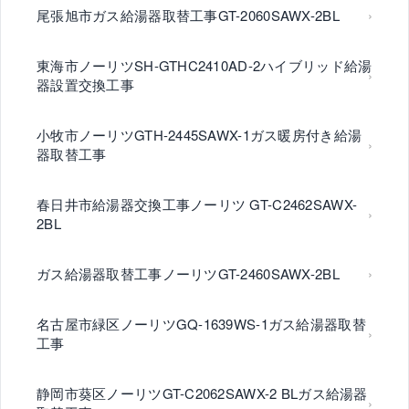
尾張旭市ガス給湯器取替工事GT-2060SAWX-2BL
東海市ノーリツSH-GTHC2410AD-2ハイブリッド給湯
器設置交換工事
小牧市ノーリツGTH-2445SAWX-1ガス暖房付き給湯
器取替工事
春日井市給湯器交換工事ノーリツ GT-C2462SAWX-
2BL
ガス給湯器取替工事ノーリツGT-2460SAWX-2BL
名古屋市緑区ノーリツGQ-1639WS-1ガス給湯器取替
工事
静岡市葵区ノーリツGT-C2062SAWX-2 BLガス給湯器