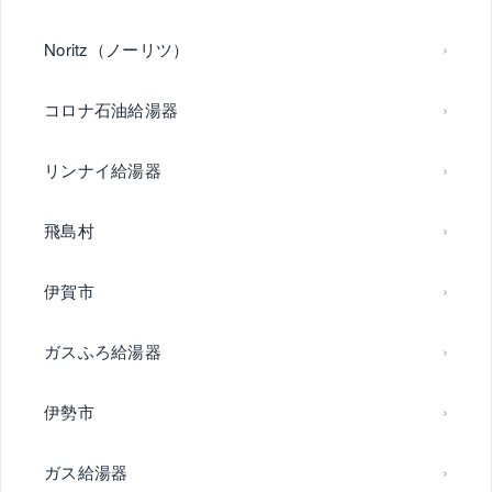
Noritz（ノーリツ）
コロナ石油給湯器
リンナイ給湯器
飛島村
伊賀市
ガスふろ給湯器
伊勢市
ガス給湯器