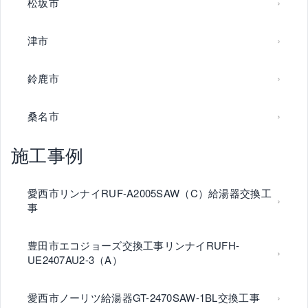
松坂市
津市
鈴鹿市
桑名市
施工事例
愛西市リンナイRUF-A2005SAW（C）給湯器交換工
事
豊田市エコジョーズ交換工事リンナイRUFH-
UE2407AU2-3（A）
愛西市ノーリツ給湯器GT-2470SAW-1BL交換工事