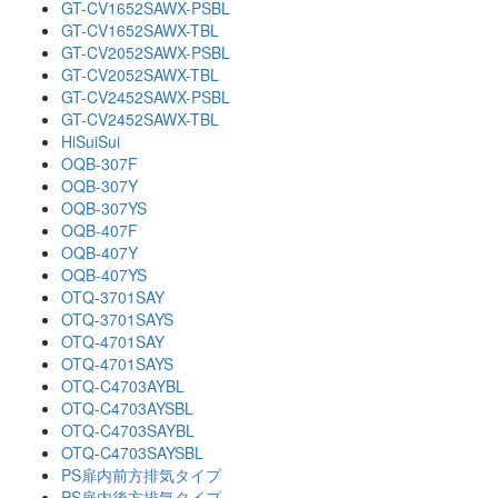
GT-CV1652SAWX-PSBL
GT-CV1652SAWX-TBL
GT-CV2052SAWX-PSBL
GT-CV2052SAWX-TBL
GT-CV2452SAWX-PSBL
GT-CV2452SAWX-TBL
HiSuiSui
OQB-307F
OQB-307Y
OQB-307YS
OQB-407F
OQB-407Y
OQB-407YS
OTQ-3701SAY
OTQ-3701SAYS
OTQ-4701SAY
OTQ-4701SAYS
OTQ-C4703AYBL
OTQ-C4703AYSBL
OTQ-C4703SAYBL
OTQ-C4703SAYSBL
PS扉内前方排気タイプ
PS扉内後方排気タイプ