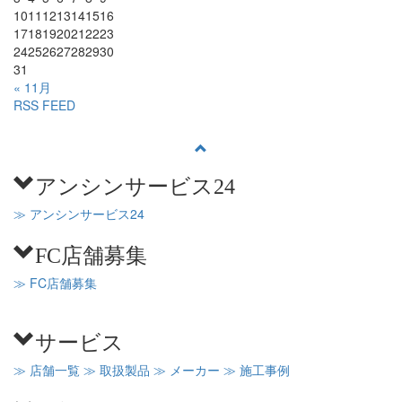
10
11
12
13
14
15
16
17
18
19
20
21
22
23
24
25
26
27
28
29
30
31
« 11月
RSS FEED
アンシンサービス24
≫ アンシンサービス24
FC店舗募集
≫ FC店舗募集
サービス
≫ 店舗一覧
≫ 取扱製品
≫ メーカー
≫ 施工事例