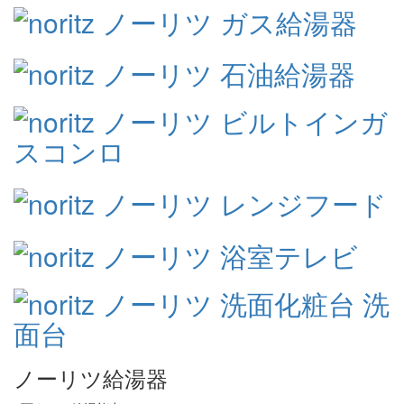
ノーリツ給湯器