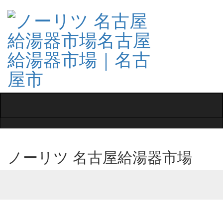
Toggle
navigati
ノーリツ 名古屋給湯器市場