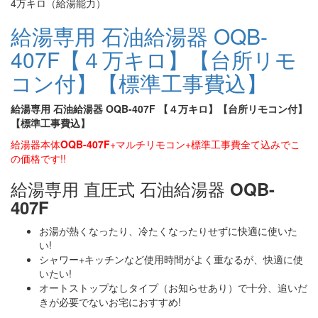
4万キロ（給湯能力）
給湯専用 石油給湯器 OQB-
407F【４万キロ】【台所リモ
コン付】【標準工事費込】
給湯専用 石油給湯器 OQB-407F 【４万キロ】【台所リモコン付】
【標準工事費込】
給湯器本体
OQB-407F
+マルチリモコン+標準工事費全て込みでこ
の価格です!!
給湯専用 直圧式 石油給湯器
OQB-
407F
お湯が熱くなったり、冷たくなったりせずに快適に使いた
い!
シャワー+キッチンなど使用時間がよく重なるが、快適に使
いたい!
オートストップなしタイプ（お知らせあり）で十分、追いだ
きが必要でないお宅におすすめ!