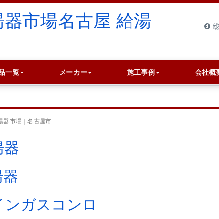
総
品一覧
メーカー
施工事例
会社概
給湯器市場｜名古屋市