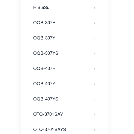
HiSuiSui
OQB-307F
OQB-307Y
OQB-307YS
OQB-407F
OQB-407Y
OQB-407YS
OTQ-3701SAY
OTQ-3701SAYS