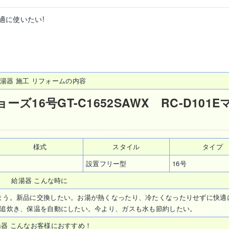
適に使いたい!
湯器 施工 リフォームの内容
16号GT-C1652SAWX RC-D101E
様式
スタイル
タイプ
設置フリー型
16号
給湯器 こんな時に
まう。新品に交換したい。お湯が熱くなったり、冷たくなったりせずに快適
、追炊き、保温を自動にしたい。今より、ガスも水も節約したい。
湯器 こんなお客様におすすめ！