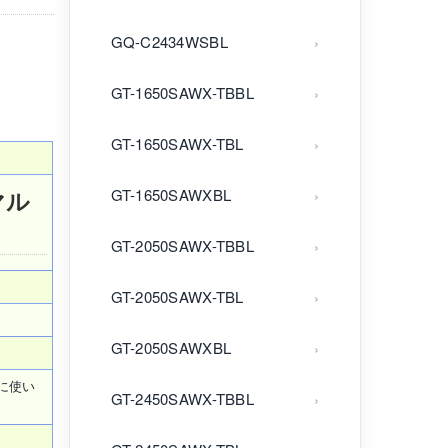
GQ-C2434WSBL
GT-1650SAWX-TBBL
GT-1650SAWX-TBL
GT-1650SAWXBL
マル
GT-2050SAWX-TBBL
GT-2050SAWX-TBL
GT-2050SAWXBL
に使い
GT-2450SAWX-TBBL