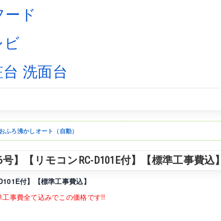
おふろ沸かしオート（自動）
L【16号】【リモコンRC-D101E付】【標準工事費込
-D101E付】【標準工事費込】
+標準工事費全て込みでこの価格です!!