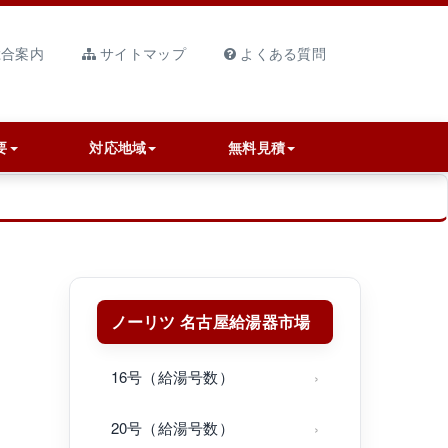
合案内
サイトマップ
よくある質問
要
対応地域
無料見積
ノーリツ 名古屋給湯器市場
16号（給湯号数）
20号（給湯号数）