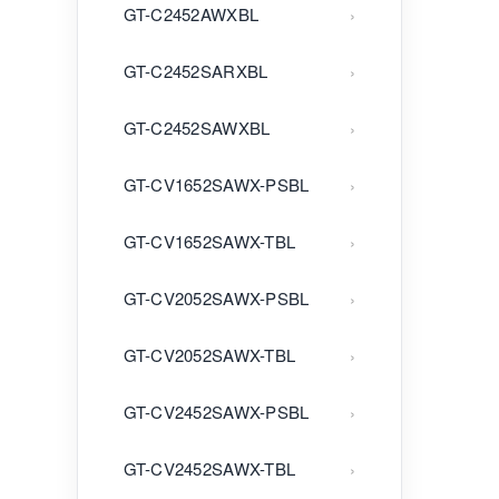
GT-C2452AWXBL
GT-C2452SARXBL
GT-C2452SAWXBL
GT-CV1652SAWX-PSBL
GT-CV1652SAWX-TBL
GT-CV2052SAWX-PSBL
GT-CV2052SAWX-TBL
GT-CV2452SAWX-PSBL
GT-CV2452SAWX-TBL