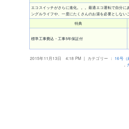
エコスイッチがさらに進化。。。最適エコ運転で自分にあ
ングルライフや、一度にたくさんのお湯を必要としないご
特典
標準工事費込・工事5年保証付
2015年11月13日 4:18 PM | カテゴリー ：
16号
,