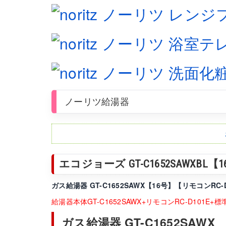
ノーリツ給湯器
エコジョーズ GT-C1652SAWXB
ガス給湯器 GT-C1652SAWX【16号】【リモコンRC
給湯器本体GT-C1652SAWX+リモコンRC-D101E
ガス給湯器 GT-C1652SAWX