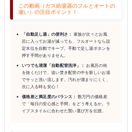
この動画（ガス給湯器のフルとオートの
違い）の注目ポイント！
「自動足し湯」の便利さ：
家族が次々とお風
呂に入ってお湯が減っても、フルオートなら設
定水位を自動でキープ。手動で足し湯ボタンを
押す手間がありません。
いつでも清潔「自動配管洗浄」：
お風呂の栓
を抜くだけで、追い焚き配管の中を新しいお湯
でサッと洗い流します。汚れが溜まりにくく、
次に入る時も安心！
価格差と満足度のバランス：
数万円の価格差
で「毎日の安心感と手間」をどう考えるか。ラ
イフスタイルに合わせた賢い選び方を伝授。