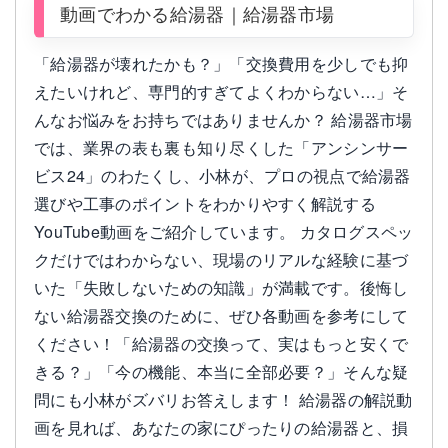
動画でわかる給湯器｜給湯器市場
「給湯器が壊れたかも？」「交換費用を少しでも抑
えたいけれど、専門的すぎてよくわからない…」そ
んなお悩みをお持ちではありませんか？ 給湯器市場
では、業界の表も裏も知り尽くした「アンシンサー
ビス24」のわたくし、小林が、プロの視点で給湯器
選びや工事のポイントをわかりやすく解説する
YouTube動画をご紹介しています。 カタログスペッ
クだけではわからない、現場のリアルな経験に基づ
いた「失敗しないための知識」が満載です。後悔し
ない給湯器交換のために、ぜひ各動画を参考にして
ください！「給湯器の交換って、実はもっと安くで
きる？」「今の機能、本当に全部必要？」そんな疑
問にも小林がズバリお答えします！ 給湯器の解説動
画を見れば、あなたの家にぴったりの給湯器と、損