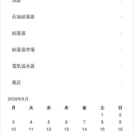
石油給湯器
給湯器
給湯器市場
電気温水器
風呂
2026年8月
月
火
水
木
金
土
日
1
2
3
4
5
6
7
8
9
10
11
12
13
14
15
16