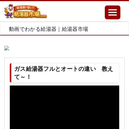
Toggle
navigatio
動画でわかる給湯器｜給湯器市場
ガス給湯器フルとオートの違い 教え
て～！