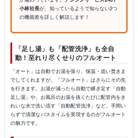
小林社長
が、知っているようで知らない2つ
の機能差を詳しく解説します！
「足し湯」も「配管洗浄」も全自
動！至れり尽くせりのフルオート
「オート」は自動でお湯を張り、保温・追い焚きま
でしてくれますが、「フルオート」はさらにその先
を行きます。お湯が減ったら自動で継ぎ足す「自動
足し湯」や、お風呂のお湯を抜くたびに配管内をき
れいな水で洗い流す「自動配管洗浄」など、手間い
らずで清潔なバスタイムを実現するのがフルオート
の魅力です。