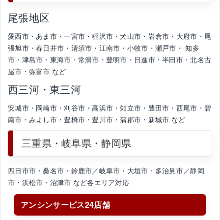
尾張地区
愛西市・あま市・一宮市・稲沢市・犬山市・岩倉市・大府市・尾
張旭市・春日井市・清須市・江南市・小牧市・瀬戸市・ 知多
市・津島市・東海市・常滑市・豊明市・日進市・半田市・北名古
屋市・弥富市 など
西三河・東三河
安城市・岡崎市・刈谷市・高浜市・知立市・豊田市・西尾市・碧
南市・みよし市・豊橋市・豊川市・蒲郡市・新城市 など
三重県・岐阜県・静岡県
四日市市・桑名市・鈴鹿市／岐阜市・大垣市・多治見市／静岡
市・浜松市・沼津市 など各エリア対応
アンシンサービス24店舗