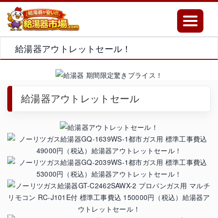
Toggle
navigatio
給湯器アウトレットセール！
給湯器アウトレットセール