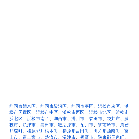
静岡市清水区
、
静岡市駿河区
、
静岡市葵区
、
浜松市東区
、
浜
松市天竜区
、
浜松市中区
、
浜松市西区
、
浜松市北区
、
浜松市
浜北区
、
浜松市南区
、
湖西市
、
掛川市
、
磐田市
、
袋井市
、
藤
枝市
、
焼津市
、
島田市
、
牧之原市
、
菊川市
、
御前崎市
、
周智
郡森町
、
榛原郡川根本町
、
榛原郡吉田町
、
田方郡函南町
、
富
士市
、
富士宮市
、
熱海市
、
沼津市
、
裾野市
、
駿東郡長泉町
、