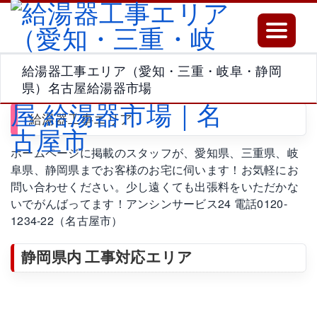
Toggle
navigatio
給湯器工事エリア（愛知・三重・岐阜・静岡
県）名古屋給湯器市場
給湯器工事エリア
ホームページに掲載のスタッフが、愛知県、三重県、岐
阜県、静岡県までお客様のお宅に伺います！お気軽にお
問い合わせください。少し遠くても出張料をいただかな
いでがんばってます！アンシンサービス24 電話0120-
1234-22（名古屋市）
静岡県内 工事対応エリア