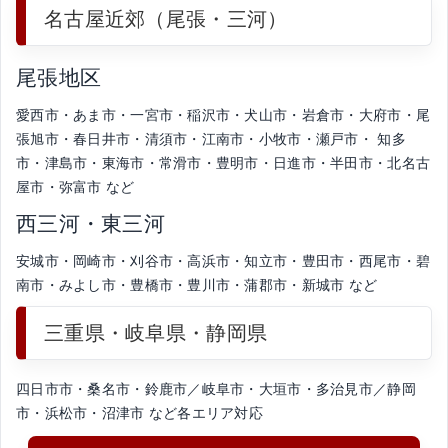
名古屋近郊（尾張・三河）
尾張地区
愛西市・あま市・一宮市・稲沢市・犬山市・岩倉市・大府市・尾
張旭市・春日井市・清須市・江南市・小牧市・瀬戸市・ 知多
市・津島市・東海市・常滑市・豊明市・日進市・半田市・北名古
屋市・弥富市 など
西三河・東三河
安城市・岡崎市・刈谷市・高浜市・知立市・豊田市・西尾市・碧
南市・みよし市・豊橋市・豊川市・蒲郡市・新城市 など
三重県・岐阜県・静岡県
四日市市・桑名市・鈴鹿市／岐阜市・大垣市・多治見市／静岡
市・浜松市・沼津市 など各エリア対応