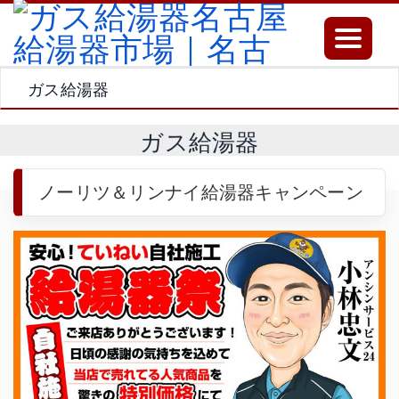
Toggle
navigatio
ガス給湯器
ガス給湯器
ノーリツ＆リンナイ給湯器キャンペーン