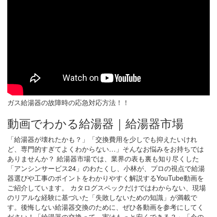
ガス給湯器の故障時の応急対応方法！！
動画でわかる給湯器｜給湯器市場
「給湯器が壊れたかも？」「交換費用を少しでも抑えたいけれ
ど、専門的すぎてよくわからない…」そんなお悩みをお持ちでは
ありませんか？ 給湯器市場では、業界の表も裏も知り尽くした
「アンシンサービス24」のわたくし、小林が、プロの視点で給湯
器選びや工事のポイントをわかりやすく解説するYouTube動画を
ご紹介しています。 カタログスペックだけではわからない、現場
のリアルな経験に基づいた「失敗しないための知識」が満載で
す。後悔しない給湯器交換のために、ぜひ各動画を参考にしてく
ださい！「給湯器の交換って、実はもっと安くできる？」「今の