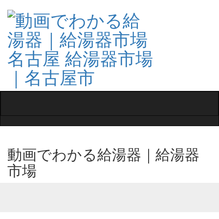
Toggle
navigati
動画でわかる給湯器｜給湯器
市場