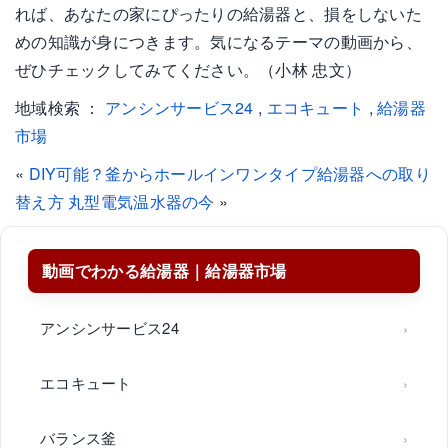
れば、あなたの家にぴったりの給湯器と、損をしないた
めの知識が身につきます。気になるテーマの動画から、
ぜひチェックしてみてください。（小林 忠文）
地域検索 ：
アンシンサービス24
,
エコキュート
,
給湯器
市場
«
DIY可能？釜からホールインワンタイプ給湯器への取り
替え方
丸型電気温水器の今
»
動画でわかる給湯器｜給湯器市場
アンシンサービス24
エコキュート
バランス釜