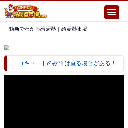
Toggle
navigatio
動画でわかる給湯器｜給湯器市場
エコキュートの故障は直る場合がある！