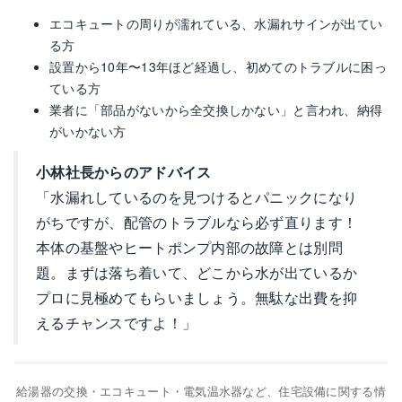
エコキュートの周りが濡れている、水漏れサインが出てい
る方
設置から10年〜13年ほど経過し、初めてのトラブルに困っ
ている方
業者に「部品がないから全交換しかない」と言われ、納得
がいかない方
小林社長からのアドバイス
「水漏れしているのを見つけるとパニックになり
がちですが、配管のトラブルなら必ず直ります！
本体の基盤やヒートポンプ内部の故障とは別問
題。まずは落ち着いて、どこから水が出ているか
プロに見極めてもらいましょう。無駄な出費を抑
えるチャンスですよ！」
給湯器の交換・エコキュート・電気温水器など、住宅設備に関する情