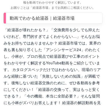
報を動画でわかりやすく解説しています。
お困りごとは「給湯器市場」までお気軽にご相談ください。
動画でわかる給湯器｜給湯器市場
「給湯器が壊れたかも？」「交換費用を少しでも抑えた
いけれど、専門的すぎてよくわからない…」そんなお悩
みをお持ちではありませんか？ 給湯器市場では、業界の
表も裏も知り尽くした「アンシンサービス24」のわたく
し、小林が、プロの視点で給湯器選びや工事のポイント
をわかりやすく解説するYouTube動画をご紹介していま
す。 カタログスペックだけではわからない、現場のリア
ルな経験に基づいた「失敗しないための知識」が満載で
す。後悔しない給湯器交換のために、ぜひ各動画を参考
にしてください！「給湯器の交換って、実はもっと安く
できる？」「今の機能、本当に全部必要？」そんな疑問
にも小林がズバリお答えします！ 給湯器の解説動画を見