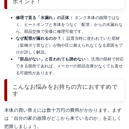
ポイント！
修理で直る「水漏れ」の正体：
タンク本体の故障ではな
く、ヒートポンプと本体をつなぐ「配管」からの水漏れな
ら、部品交換で安価に修理可能です。
なぜ配管が漏れるのか？：
設置当時に使われていた部材
（架橋ポリ管など）が熱や圧に耐えられなくなる原因をプ
ロが詳しく解説。
「部品がない」と言われても諦めない：
汎用の部材で対応
できる箇所であれば、メーカーの部品在庫がなくても直せ
る可能性があります。
こんなお悩みをお持ちの方におすすめで
す
本体の買い替えには数十万円の費用がかかります。まず
は「自分の家の故障がどこから来ているのか」を正しく
把握しましょう。